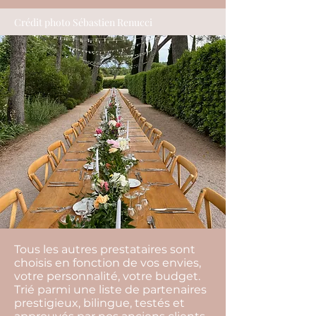
Crédit photo Sébastien Renucci
Tous les autres prestataires sont
choisis en fonction de vos envies,
votre personnalité, votre budget.
Trié parmi une liste de partenaires
prestigieux, bilingue, testés et