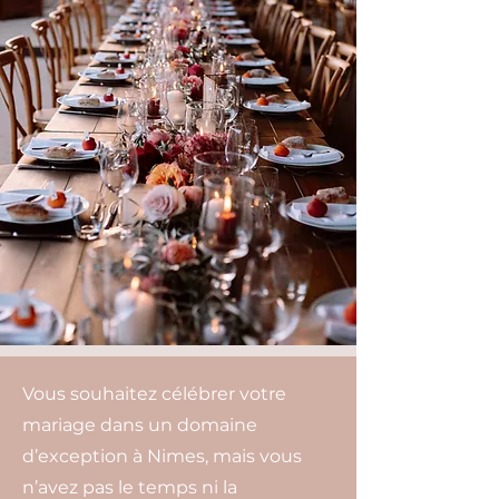
Vous souhaitez célébrer votre
mariage dans un domaine
d’exception à Nimes, mais vous
n’avez pas le temps ni la