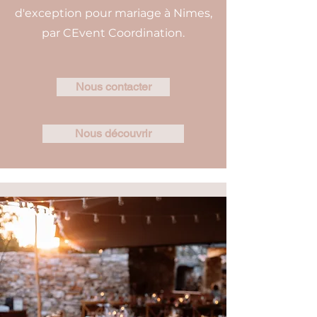
d'exception pour mariage à Nimes,
par CEvent Coordination.
Nous contacter
Nous découvrir