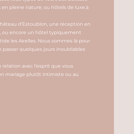
en pleine nature, ou hôtels de luxe.à
âteau d’Estoublon, une réception en
, ou encore un hôtel typiquement
tide les Airelles. Nous sommes là pour
de passer quelques jours inoubliables
relation avec l’esprit que vous
un mariage plutôt intimiste ou au