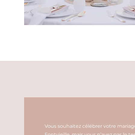
Vous souhaitez célébrer votre maria
Fontvieille, mais vous n’avez pas le t