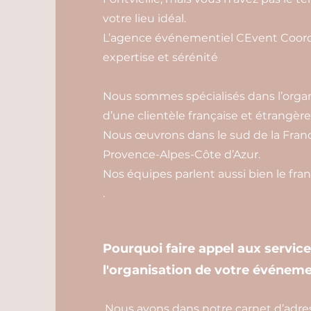
votre lieu idéal.
L’agence événementiel CEvent Coordi
expertise et sérénité
Nous sommes spécialisés dans l’organ
d’une clientèle française et étrangère
Nous œuvrons dans le sud de la Franc
Provence-Alpes-Côte d’Azur.
Nos équipes parlent aussi bien le franç
.
Pourquoi faire appel aux servic
l'organisation de votre événeme
Nous avons dans notre carnet d’adres