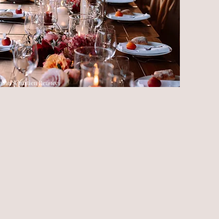
hoto Sébastien Renucci