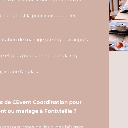
nation est là pour vous apporter
isation de mariage prestigieux auprès
.
Crédit p
e et plus précisément dans la région
ais que l’anglais.
es de CEvent Coordination pour
nt ou mariage à Fontvieille ?
ses tous types de lieux, des bâtisses