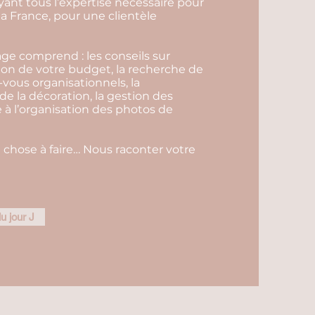
yant tous l’expertise nécessaire pour
la France, pour une clientèle
ge comprend : les conseils sur
tion de votre budget, la recherche de
-vous organisationnels, la
 de la décoration, la gestion des
e à l’organisation des photos de
 chose à faire… Nous raconter votre
u jour J