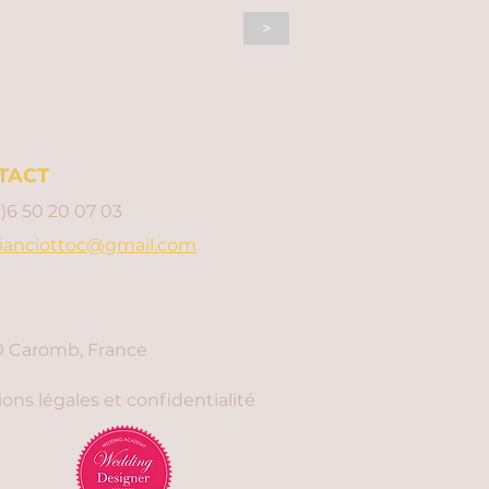
>
TACT
0)6 50 20 07 03
ianciottoc@gmail.com
 Caromb, France
ons légales et confidentialité