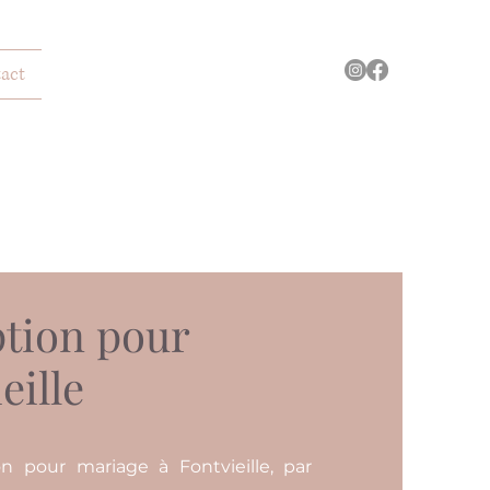
act
tion pour
eille
n pour mariage à Fontvieille, par