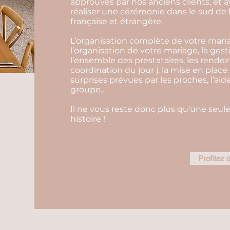
approuvés par nos anciens clients, et a
réaliser une cérémonie dans le sud de 
française et étrangère.
L’organisation complète de votre maria
l’organisation de votre mariage, la ges
l’ensemble des prestataires, les rendez
coordination du jour j, la mise en place
surprises prévues par les proches, l’aid
groupe…
Il ne vous reste donc plus qu’une seule
histoire !
Profitez d