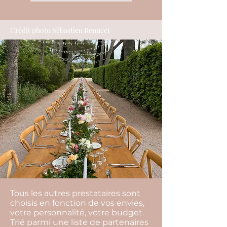
Crédit photo Sébastien Renucci
Tous les autres prestataires sont
choisis en fonction de vos envies,
votre personnalité, votre budget.
Trié parmi une liste de partenaires