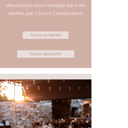
d'exception pour mariage dans les
Alpilles, par CEvent Coordination.
Nous contacter
Nous découvrir