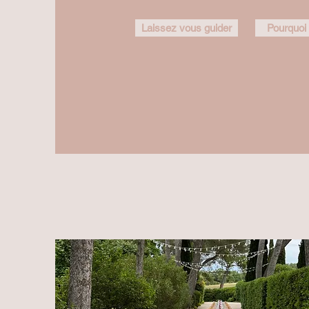
Laissez vous guider
Pourquoi 