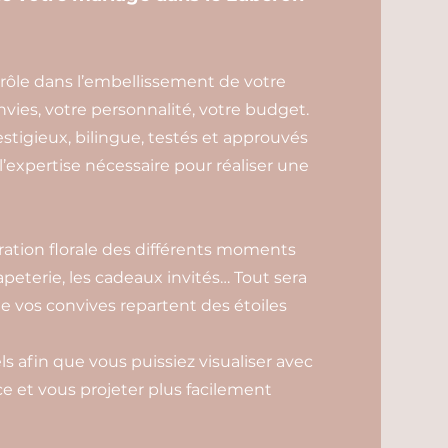
 rôle dans l’embellissement de votre
envies, votre personnalité, votre budget.
estigieux, bilingue, testés et approuvés
 l’expertise nécessaire pour réaliser une
oration florale des différents moments
papeterie, les cadeaux invités… Tout sera
e vos convives repartent des étoiles
ls afin que vous puissiez visualiser avec
ace et vous projeter plus facilement