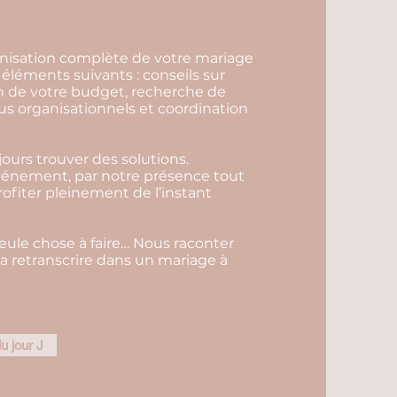
ganisation complète de votre mariage
éléments suivants : conseils sur
on de votre budget, recherche de
us organisationnels et coordination
ours trouver des solutions.
événement, par notre présence tout
profiter pleinement de l’instant
seule chose à faire… Nous raconter
 la retranscrire dans un mariage à
u jour J