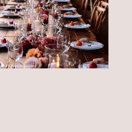
hoto Sébastien Renucci