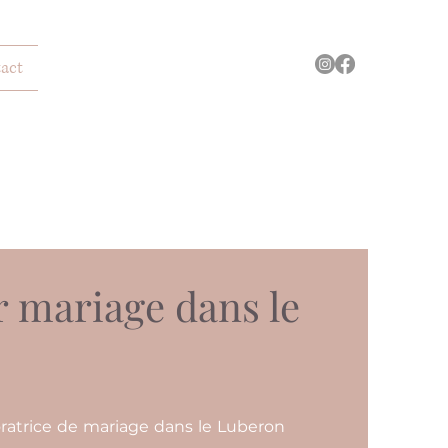
act
r mariage dans le
ratrice de mariage dans le Luberon