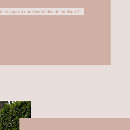
faire appel à une décoratrice de mariage ?