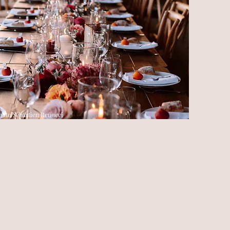
hoto Sébastien Renucci