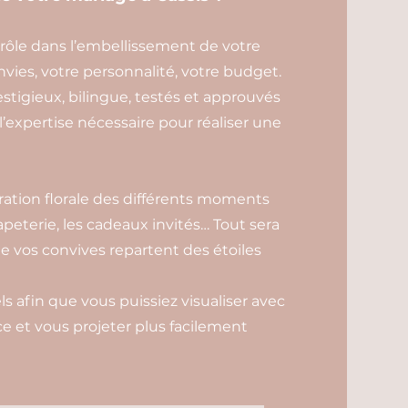
 rôle dans l’embellissement de votre
envies, votre personnalité, votre budget.
estigieux, bilingue, testés et approuvés
 l’expertise nécessaire pour réaliser une
oration florale des différents moments
papeterie, les cadeaux invités… Tout sera
e vos convives repartent des étoiles
ls afin que vous puissiez visualiser avec
ace et vous projeter plus facilement