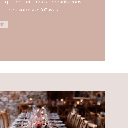
us guider, et nous organiserons
our de votre vie, à Cassis.
ir