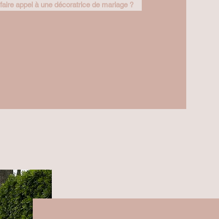
faire appel à une décoratrice de mariage ?