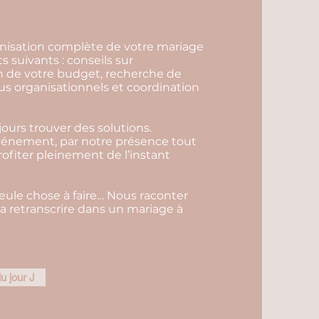
ganisation complète de votre mariage
s suivants : conseils sur
on de votre budget, recherche de
us organisationnels et coordination
ours trouver des solutions.
événement, par notre présence tout
profiter pleinement de l’instant
seule chose à faire… Nous raconter
 la retranscrire dans un mariage à
u jour J