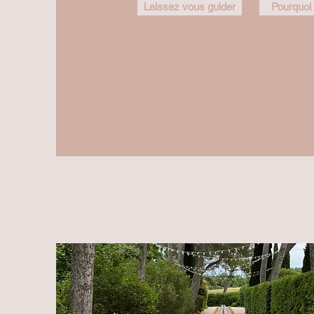
Laissez vous guider
Pourquoi 