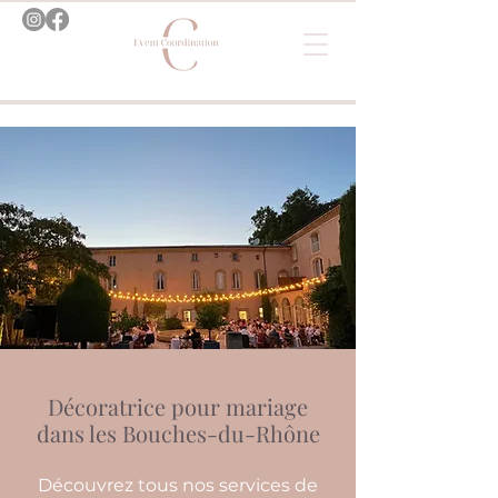
Décoratrice pour mariage
dans les Bouches-du-Rhône
Découvrez tous nos services de