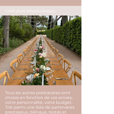
Crédit photo Sébastien Renucci
Tous les autres prestataires sont
choisis en fonction de vos envies,
votre personnalité, votre budget.
Trié parmi une liste de partenaires
prestigieux, bilingue, testés et