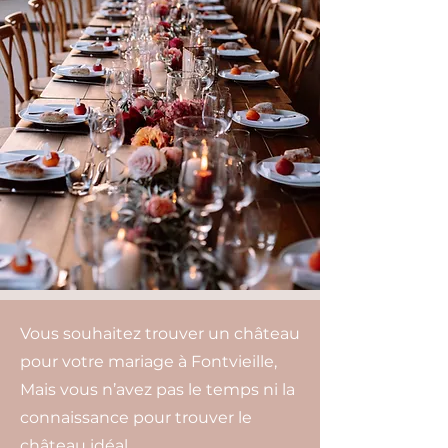
Vous souhaitez trouver un château
pour votre mariage à Fontvieille,
Mais vous n’avez pas le temps ni la
connaissance pour trouver le
château idéal.