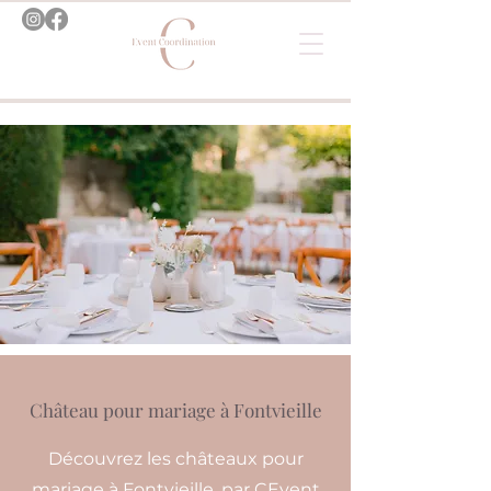
Château pour mariage à Fontvieille
Découvrez les châteaux pour
mariage à Fontvieille, par CEvent