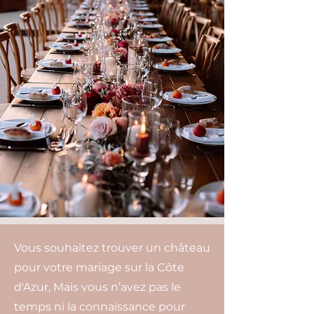
Vous souhaitez trouver un château
pour votre mariage sur la Côte
d'Azur, Mais vous n’avez pas le
temps ni la connaissance pour