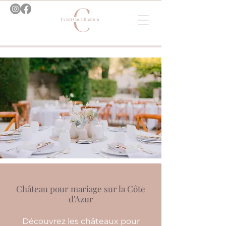
Château pour mariage sur la Côte
d'Azur
Découvrez les châteaux pour