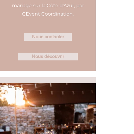
mariage sur la Côte d'Azur, par
CEvent Coordination.
Nous contacter
Nous découvrir