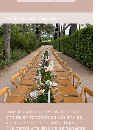
Crédit photo Sébastien Renucci
Tous les autres prestataires sont
choisis en fonction de vos envies,
votre personnalité, votre budget.
Trié parmi une liste de partenaires