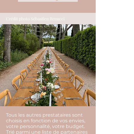
Crédit photo Sébastien Renucci
Tous les autres prestataires sont
choisis en fonction de vos envies,
votre personnalité, votre budget.
Trié parmi une liste de partenaires