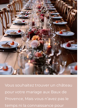
Vous souhaitez trouver un château
pour votre mariage aux Baux de
Provence, Mais vous n’avez pas le
temps ni la connaissance pour