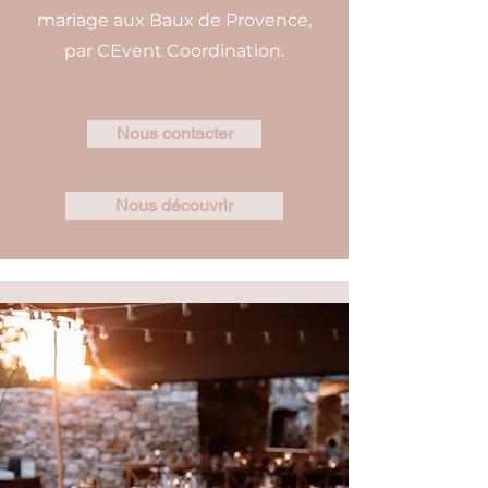
mariage aux Baux de Provence,
par CEvent Coordination.
Nous contacter
Nous découvrir