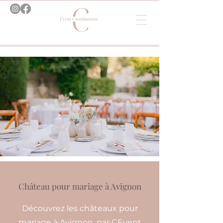
Château pour mariage à Avignon
Découvrez les châteaux pour
mariage à Avignon, par CEvent