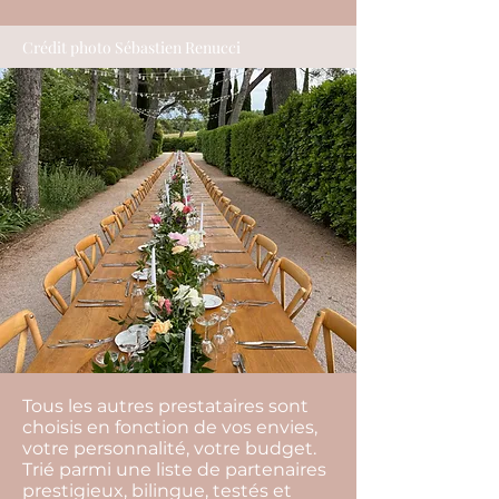
Crédit photo Sébastien Renucci
Tous les autres prestataires sont
choisis en fonction de vos envies,
votre personnalité, votre budget.
Trié parmi une liste de partenaires
prestigieux, bilingue, testés et