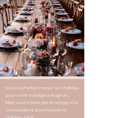
Vous souhaitez trouver un château
pour votre mariage à Avignon,
Mais vous n’avez pas le temps ni la
connaissance pour trouver le
château idéal.