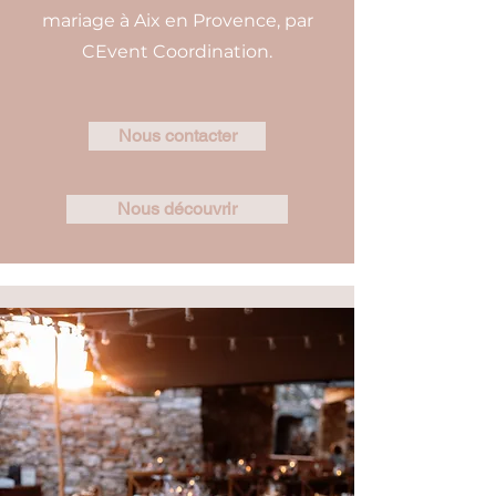
mariage à Aix en Provence, par
CEvent Coordination.
Nous contacter
Nous découvrir