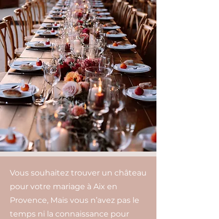
Vous souhaitez trouver un château
pour votre mariage à Aix en
Provence, Mais vous n’avez pas le
temps ni la connaissance pour