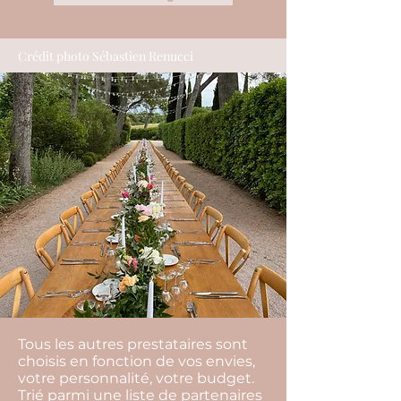
Crédit photo Sébastien Renucci
Tous les autres prestataires sont
choisis en fonction de vos envies,
votre personnalité, votre budget.
Trié parmi une liste de partenaires