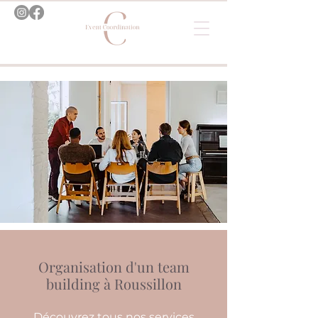
Organisation d'un team
building à Roussillon
Découvrez tous nos services